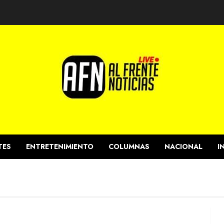
TES
ENTRETENIMIENTO
COLUMNAS
NACIONAL
I