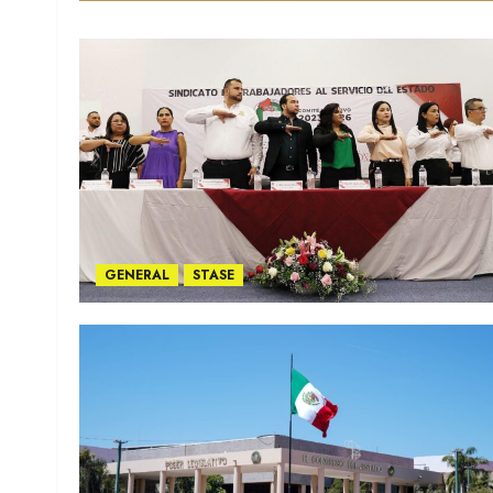
GENERAL
STASE