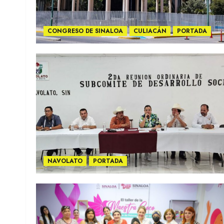
CONGRESO DE SINALOA
CULIACÁN
PORTADA
NAVOLATO
PORTADA