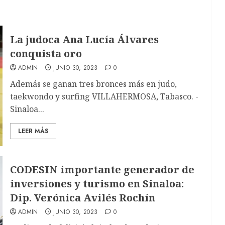
La judoca Ana Lucía Álvares
conquista oro
ADMIN
JUNIO 30, 2023
0
Además se ganan tres bronces más en judo,
taekwondo y surfing VILLAHERMOSA, Tabasco. -
Sinaloa...
LEER MÁS
CODESIN importante generador de
inversiones y turismo en Sinaloa:
Dip. Verónica Avilés Rochín
ADMIN
JUNIO 30, 2023
0