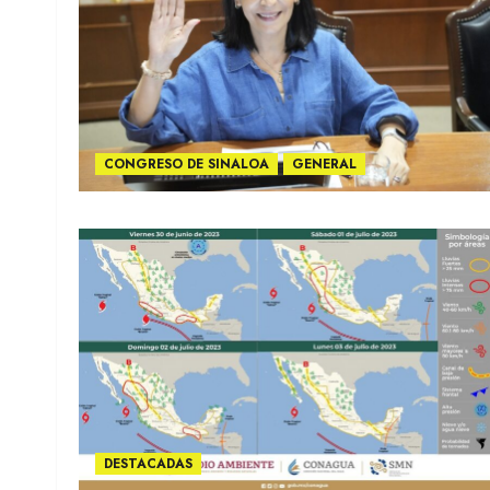
CONGRESO DE SINALOA
GENERAL
DESTACADAS