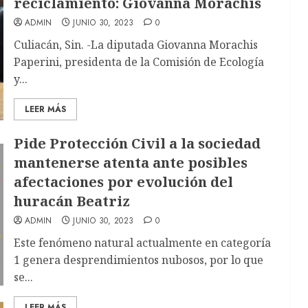
reciclamiento: Giovanna Morachis
ADMIN
JUNIO 30, 2023
0
Culiacán, Sin. -La diputada Giovanna Morachis
Paperini, presidenta de la Comisión de Ecología
y...
LEER MÁS
Pide Protección Civil a la sociedad
mantenerse atenta ante posibles
afectaciones por evolución del
huracán Beatriz
ADMIN
JUNIO 30, 2023
0
Este fenómeno natural actualmente en categoría
1 genera desprendimientos nubosos, por lo que
se...
LEER MÁS