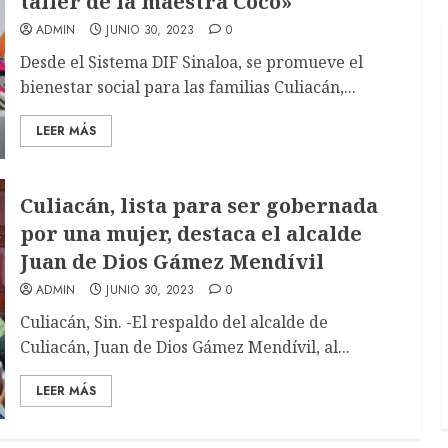
taller de la maestra Coco»
ADMIN
JUNIO 30, 2023
0
Desde el Sistema DIF Sinaloa, se promueve el
bienestar social para las familias Culiacán,...
LEER MÁS
Culiacán, lista para ser gobernada
por una mujer, destaca el alcalde
Juan de Dios Gámez Mendívil
ADMIN
JUNIO 30, 2023
0
Culiacán, Sin. -El respaldo del alcalde de
Culiacán, Juan de Dios Gámez Mendívil, al...
LEER MÁS