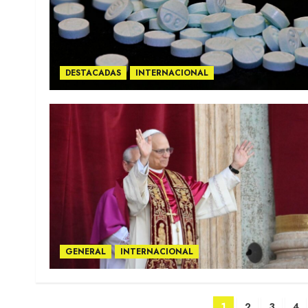
DESTACADAS
INTERNACIONAL
GENERAL
INTERNACIONAL
Paginación
1
2
3
4