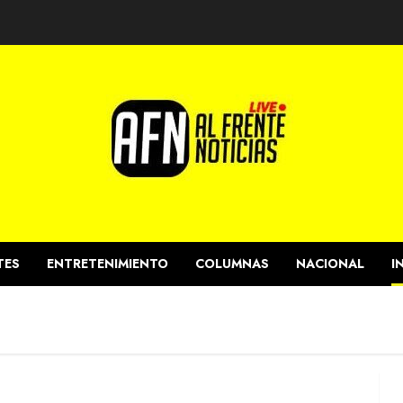
TES
ENTRETENIMIENTO
COLUMNAS
NACIONAL
I