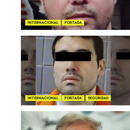
INTERNACIONAL
PORTADA
INTERNACIONAL
PORTADA
SEGURIDAD