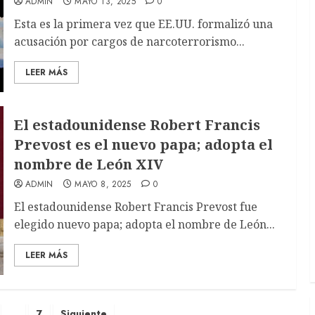
ADMIN
MAYO 13, 2025
0
Esta es la primera vez que EE.UU. formalizó una
acusación por cargos de narcoterrorismo...
LEER MÁS
El estadounidense Robert Francis
Prevost es el nuevo papa; adopta el
nombre de León XIV
ADMIN
MAYO 8, 2025
0
El estadounidense Robert Francis Prevost fue
elegido nuevo papa; adopta el nombre de León...
LEER MÁS
…
7
Siguiente