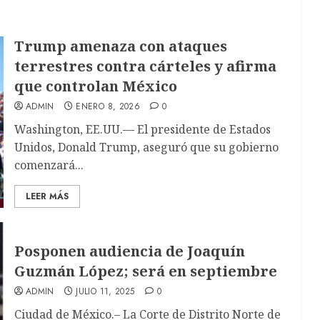
Trump amenaza con ataques
terrestres contra cárteles y afirma
que controlan México
ADMIN
ENERO 8, 2026
0
Washington, EE.UU.— El presidente de Estados
Unidos, Donald Trump, aseguró que su gobierno
comenzará...
LEER MÁS
Posponen audiencia de Joaquín
Guzmán López; será en septiembre
ADMIN
JULIO 11, 2025
0
Ciudad de México.– La Corte de Distrito Norte de