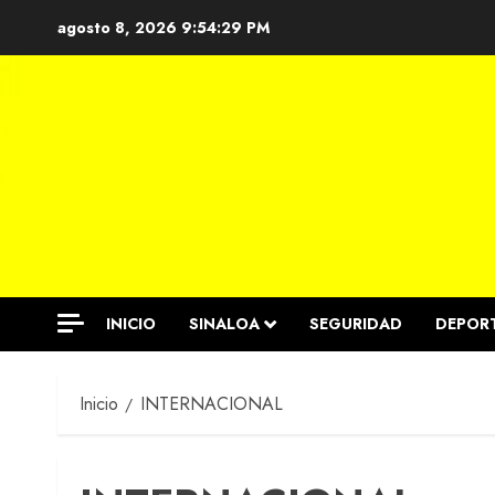
Saltar
agosto 8, 2026
9:54:30 PM
al
contenido
INICIO
SINALOA
SEGURIDAD
DEPOR
Inicio
INTERNACIONAL