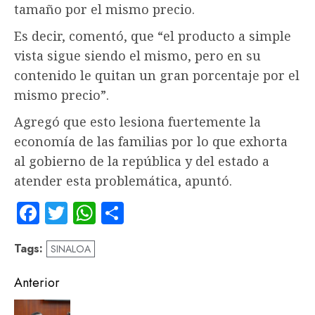
tamaño por el mismo precio.
Es decir, comentó, que “el producto a simple
vista sigue siendo el mismo, pero en su
contenido le quitan un gran porcentaje por el
mismo precio”.
Agregó que esto lesiona fuertemente la
economía de las familias por lo que exhorta
al gobierno de la república y del estado a
atender esta problemática, apuntó.
Facebook
Twitter
WhatsApp
Compartir
Tags:
SINALOA
Navegación
Anterior
de