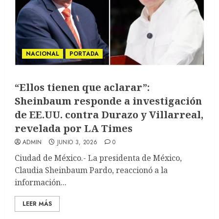
NACIONAL
PORTADA
“Ellos tienen que aclarar”:
Sheinbaum responde a investigación
de EE.UU. contra Durazo y Villarreal,
revelada por LA Times
ADMIN
JUNIO 3, 2026
0
Ciudad de México.- La presidenta de México,
Claudia Sheinbaum Pardo, reaccionó a la
información...
LEER MÁS