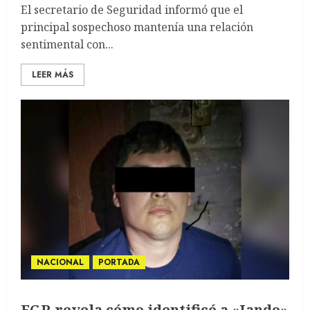
El secretario de Seguridad informó que el
principal sospechoso mantenía una relación
sentimental con...
LEER MÁS
NACIONAL
PORTADA
FGR revela cómo identificó a «Jando»