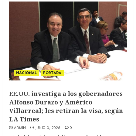
NACIONAL
PORTADA
EE.UU. investiga a los gobernadores
Alfonso Durazo y Américo
Villarreal; les retiran la visa, según
LA Times
ADMIN
JUNIO 3, 2026
0