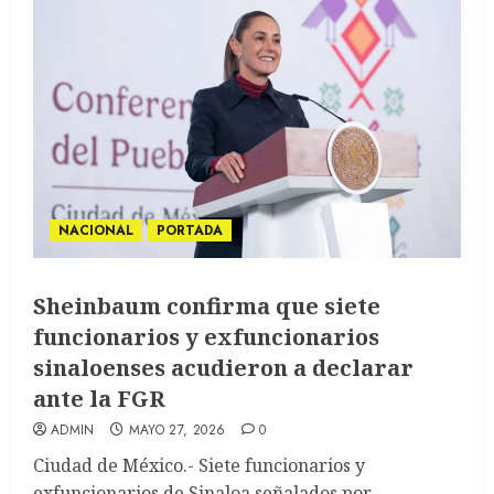
NACIONAL
PORTADA
Sheinbaum confirma que siete
funcionarios y exfuncionarios
sinaloenses acudieron a declarar
ante la FGR
ADMIN
MAYO 27, 2026
0
Ciudad de México.- Siete funcionarios y
exfuncionarios de Sinaloa señalados por