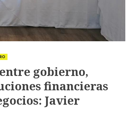
RO
entre gobierno,
uciones financieras
egocios: Javier