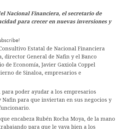
el Nacional Financiera, el secretario de
cidad para crecer en nuevas inversiones y
subscribe!
Consultivo Estatal de Nacional Financiera
 director General de Nafin y el Banco
io de Economía, Javier Gaxiola Coppel
bierno de Sinaloa, empresarios e
 para poder ayudar a los empresarios
 Nafin para que inviertan en sus negocios y
funcionario.
l que encabeza Rubén Rocha Moya, de la mano
rabajando para que le vaya bien a los