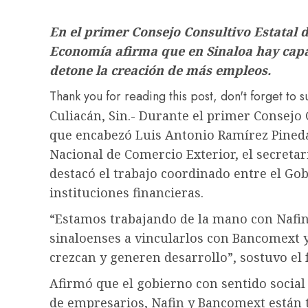
En el primer Consejo Consultivo Estatal d
Economía afirma que en Sinaloa hay capa
detone la creación de más empleos.
Thank you for reading this post, don't forget to 
Culiacán, Sin.- Durante el primer Consejo 
que encabezó Luis Antonio Ramírez Pineda,
Nacional de Comercio Exterior, el secretar
destacó el trabajo coordinado entre el Go
instituciones financieras.
“Estamos trabajando de la mano con Nafin
sinaloenses a vincularlos con Bancomext y
crezcan y generen desarrollo”, sostuvo el 
Afirmó que el gobierno con sentido socia
de empresarios, Nafin y Bancomext están t