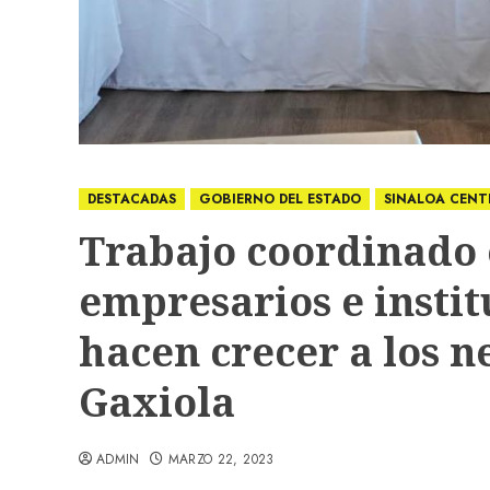
DESTACADAS
GOBIERNO DEL ESTADO
SINALOA CENT
Trabajo coordinado 
empresarios e instit
hacen crecer a los n
Gaxiola
ADMIN
MARZO 22, 2023