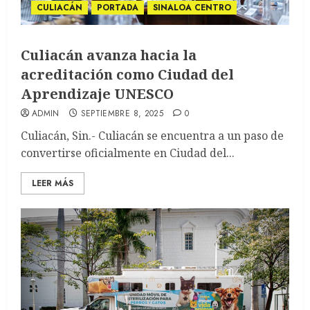
CULIACÁN
PORTADA
SINALOA CENTRO
Culiacán avanza hacia la
acreditación como Ciudad del
Aprendizaje UNESCO
ADMIN
SEPTIEMBRE 8, 2025
0
Culiacán, Sin.- Culiacán se encuentra a un paso de
convertirse oficialmente en Ciudad del...
LEER MÁS