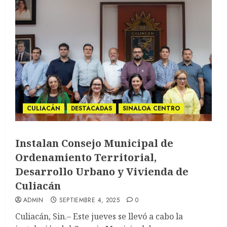
CULIACÁN
DESTACADAS
SINALOA CENTRO
Instalan Consejo Municipal de
Ordenamiento Territorial,
Desarrollo Urbano y Vivienda de
Culiacán
ADMIN
SEPTIEMBRE 4, 2025
0
Culiacán, Sin.– Este jueves se llevó a cabo la