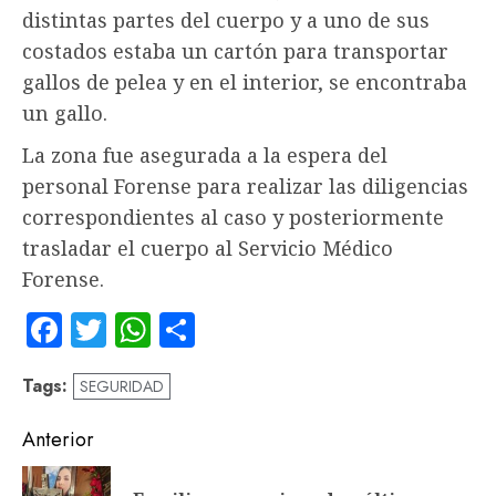
distintas partes del cuerpo y a uno de sus
costados estaba un cartón para transportar
gallos de pelea y en el interior, se encontraba
un gallo.
La zona fue asegurada a la espera del
personal Forense para realizar las diligencias
correspondientes al caso y posteriormente
trasladar el cuerpo al Servicio Médico
Forense.
Facebook
Twitter
WhatsApp
Compartir
Tags:
SEGURIDAD
Navegación
Anterior
de