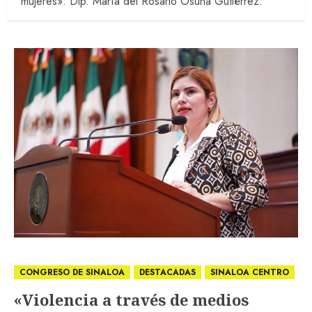
mujeres»: Dip. María del Rosario Osuna Gutiérrez.
CONGRESO DE SINALOA
DESTACADAS
SINALOA CENTRO
«Violencia a través de medios