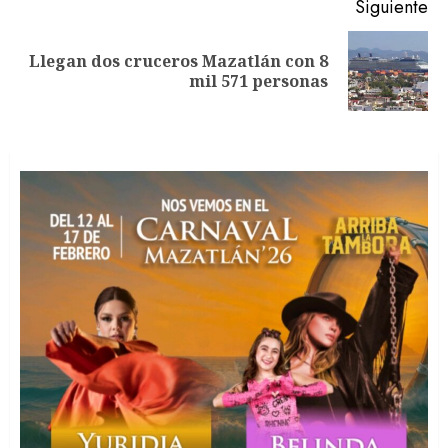
Siguiente
Llegan dos cruceros Mazatlán con 8
Siguiente
mil 571 personas
entrada: