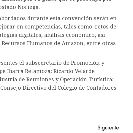
Tostado Noriega.
s abordados durante esta convención serán en
jorar en competencias, tales como: retos de
tegias digitales, análisis económico, así
de Recursos Humanos de Amazon, entre otras
esentes el subsecretario de Promoción y
pe Ibarra Retamoza; Ricardo Velarde
ustria de Reuniones y Operación Turística;
Consejo Directivo del Colegio de Contadores
Siguiente