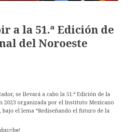
ir a la 51.ª Edición de
nal del Noroeste
ador, se llevará a cabo la 51.ª Edición de la
n 2023 organizada por el Instituto Mexicano
, bajo el lema “Rediseñando el futuro de la
subscribe!