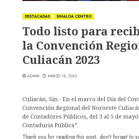
DESTACADAS
SINALOA CENTRO
Todo listo para recib
la Convención Regio
Culiacán 2023
ADMIN
MARZO 15, 2023
Culiacán, Sin.- En el marco del Día del Cont
Convención Regional del Noroeste Culiacá
de Contadores Públicos, del 3 al 5 de mayo
Contaduría Pública”.
Thank you for reading this post, don't forget to 