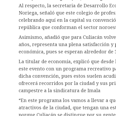
Al respecto, la secretaria de Desarrollo E
Noriega, señaló que este colegio de profes
celebrando aquí en la capital su convenció
república que conforman el sector noroeste
Asimismo, añadió que para Culiacán volver
años, representa una plena satisfacción 
económica, pues se esperan alrededor de 3
La titular de economía, explicó que desde
este evento con un programa recreativo pa
dicha convención, pues estos suelen acudir 
ofrecerá recorridos por la ciudad y sus pri
campestre a la sindicatura de Imala
“En este programa los vamos a llevar a qu
atractivos de la ciudad, que tengan una es
porque Culiacán se distingue por su gent