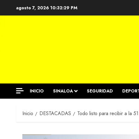
Saltar
agosto 7, 2026
10:32:30 PM
al
contenido
INICIO
SINALOA
SEGURIDAD
DEPOR
Inicio
DESTACADAS
Todo listo para recibir a la