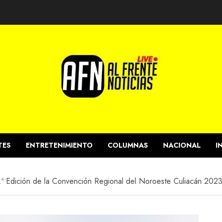
TES
ENTRETENIMIENTO
COLUMNAS
NACIONAL
I
 51.ª Edición de la Convención Regional del Noroeste Culiacán 202