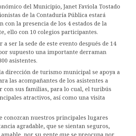
conómico del Municipio, Janet Faviola Tostado
ionistas de la Contaduría Pública estará
n con la presencia de los 4 estados de la
, ello con 10 colegios participantes.
 a ser la sede de este evento después de 14
y por supuesto una importante derraman
00 asistentes.
 la dirección de turismo municipal se apoya a
ra las acompañantes de los asistentes a
con sus familias, para lo cual, el turibús
ncipales atractivos, así como una visita
e conozcan nuestros principales lugares
tancia agradable, que se sientan seguros,
e amable, por su gente que se preocupa por