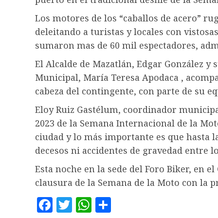
Los motores de los “caballos de acero” r
deleitando a turistas y locales con vistosa
sumaron mas de 60 mil espectadores, adm
El Alcalde de Mazatlán, Edgar González y s
Municipal, María Teresa Apodaca , acompa
cabeza del contingente, con parte de su eq
Eloy Ruiz Gastélum, coordinador municipal
2023 de la Semana Internacional de la Mo
ciudad y lo más importante es que hasta l
decesos ni accidentes de gravedad entre lo
Esta noche en la sede del Foro Biker, en el
clausura de la Semana de la Moto con la p
Facebook
Twitter
WhatsApp
Compartir