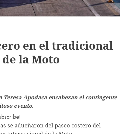
ero en el tradicional
 de la Moto
a Teresa Apodaca encabezan el contingente
itoso evento
.
subscribe!
tas se adueñaron del paseo costero del
ana Internacional de la Moto.