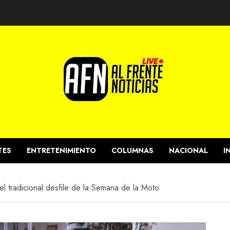
TES
ENTRETENIMIENTO
COLUMNAS
NACIONAL
I
l tradicional desfile de la Semana de la Moto