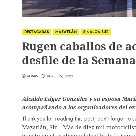
DESTACADAS
MAZATLÁN
SINALOA SUR
Rugen caballos de ac
desfile de la Semana
ADMIN
ABRIL 16, 2023
Alcalde Edgar González y su esposa Marí
acompañando a los organizadores del ex
Thank you for reading this post, don't forget to 
Mazatlán, Sin.- Más de diez mil motociclis
puerto en el tradicional desfile de la Sem