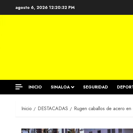
Saltar
agosto 6, 2026
12:20:33 PM
al
contenido
INICIO
SINALOA
SEGURIDAD
DEPOR
Inicio
DESTACADAS
Rugen caballos de acero en e