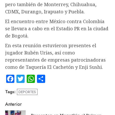
pero también de Monterrey, Chihuahua,
CDMX, Durango, Irapuato y Puebla.
El encuentro entre México contra Colombia
se llevara a cabo en el Estadio PR en la ciudad
de Bogotá.
En esta reunión estuvieron presentes el
jugador Rubén Urías, así como
representantes de empresas patrocinadoras
como de Taquería El Cachetón y Enji Sushi.
Facebook
Twitter
WhatsApp
Compartir
Tags:
DEPORTES
Navegación
Anterior
de