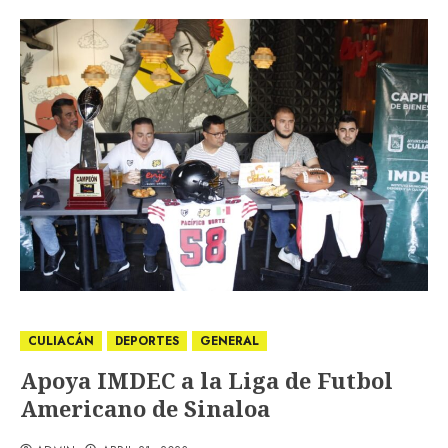
CULIACÁN
DEPORTES
GENERAL
Apoya IMDEC a la Liga de Futbol
Americano de Sinaloa