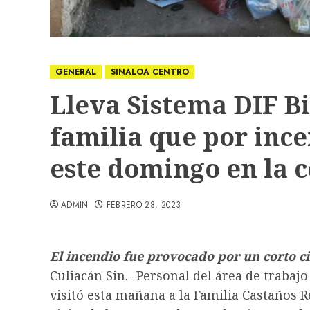
GENERAL
SINALOA CENTRO
Lleva Sistema DIF Bi
familia que por inc
este domingo en la 
ADMIN
FEBRERO 28, 2023
El incendio fue provocado por un corto ci
Culiacán Sin. -Personal del área de trabajo
visitó esta mañana a la Familia Castaños