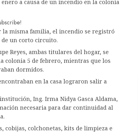
enero a causa de un incendio en la colonia
subscribe!
 la misma familia, el incendio se registró
 de un corto circuito.
pe Reyes, ambas titulares del hogar, se
a colonia 5 de febrero, mientras que los
traban dormidos.
encontraban en la casa lograron salir a
 institución, Ing. Irma Nidya Gasca Aldama,
rmación necesaria para dar continuidad al
a.
, cobijas, colchonetas, kits de limpieza e