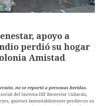
enestar, apoyo a
endio perdió su hogar
colonia Amistad
rcuito, no se reportó a personas heridas.
 social del Sistema DIF Bienestar Culiacán,
 Reyes, quienes lamentablemente perdieron su