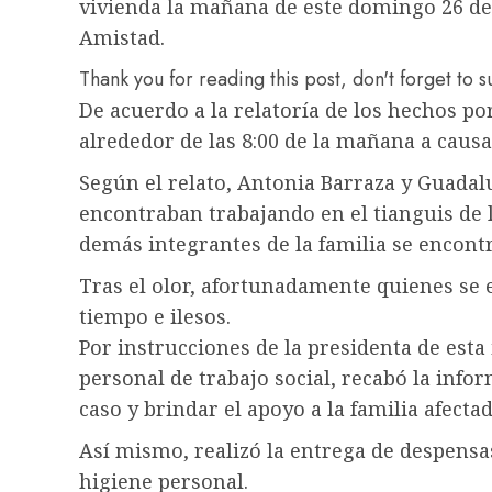
vivienda la mañana de este domingo 26 de 
Amistad.
Thank you for reading this post, don't forget to 
De acuerdo a la relatoría de los hechos por
alrededor de las 8:00 de la mañana a causa
Según el relato, Antonia Barraza y Guadalu
encontraban trabajando en el tianguis de l
demás integrantes de la familia se encon
Tras el olor, afortunadamente quienes se 
tiempo e ilesos.
Por instrucciones de la presidenta de esta
personal de trabajo social, recabó la info
caso y brindar el apoyo a la familia afectad
Así mismo, realizó la entrega de despensas
higiene personal.