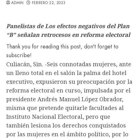
ADMIN
FEBRERO 22, 2023
Panelistas de Los efectos negativos del Plan
“B” señalan retrocesos en reforma electoral
Thank you for reading this post, don't forget to
subscribe!
Culiacán, Sin. -Seis connotadas mujeres, ante
un lleno total en el salón la palma del hotel
executivo, expusieron su preocupación por la
reforma electoral en curso, impulsada por el
presidente Andrés Manuel López Obrador,
misma que pretende quitarle facultades al
Instituto Nacional Electoral, pero que
también lesiona los derechos conquistados
por las mujeres en el ámbito político, por lo