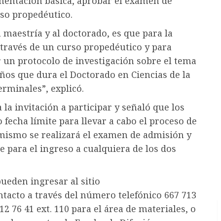
mentación básica, aprobar el examen de
rso propedéutico.
a maestría y al doctorado, es que para la
 través de un curso propedéutico y para
r un protocolo de investigación sobre el tema
años que dura el Doctorado en Ciencias de la
erminales”, explicó.
 la invitación a participar y señaló que los
 fecha límite para llevar a cabo el proceso de
l mismo se realizará el examen de admisión y
e para el ingreso a cualquiera de los dos
ueden ingresar al sitio
ntacto a través del número telefónico 667 713
12 76 41 ext. 110 para el área de materiales, o