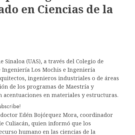
ado en Ciencias de la
 Sinaloa (UAS), a través del Colegio de
e Ingeniería Los Mochis e Ingeniería
rquitectos, ingenieros industriales o de áreas
sión de los programas de Maestría y
n acentuaciones en materiales y estructuras.
subscribe!
l doctor Edén Bojórquez Mora, coordinador
de Culiacán, quien informó que los
curso humano en las ciencias de la