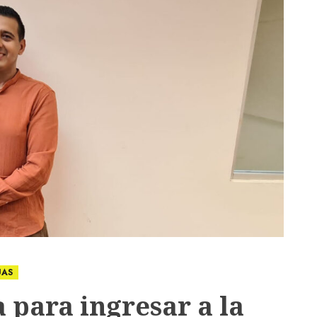
UAS
 para ingresar a la