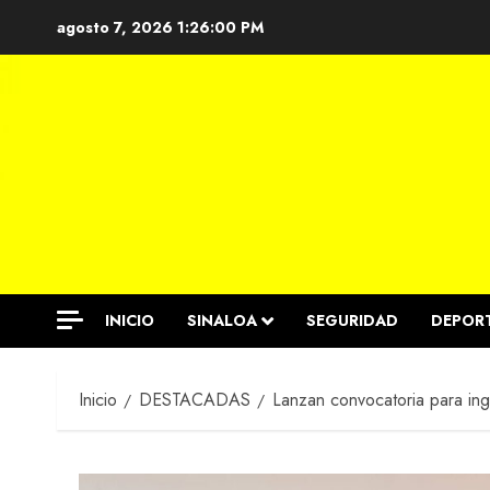
Saltar
agosto 7, 2026
1:26:01 PM
al
contenido
INICIO
SINALOA
SEGURIDAD
DEPOR
Inicio
DESTACADAS
Lanzan convocatoria para ing