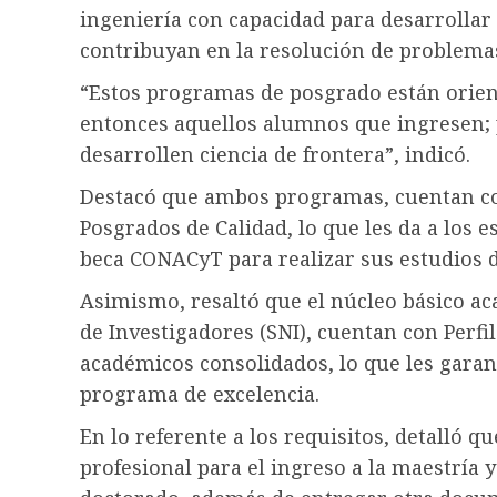
ingeniería con capacidad para desarrollar 
contribuyan en la resolución de problemas 
“Estos programas de posgrado están orient
entonces aquellos alumnos que ingresen; p
desarrollen ciencia de frontera”, indicó.
Destacó que ambos programas, cuentan co
Posgrados de Calidad, lo que les da a los e
beca CONACyT para realizar sus estudios d
Asimismo, resaltó que el núcleo básico a
de Investigadores (SNI), cuentan con Perf
académicos consolidados, lo que les garan
programa de excelencia.
En lo referente a los requisitos, detalló q
profesional para el ingreso a la maestría y