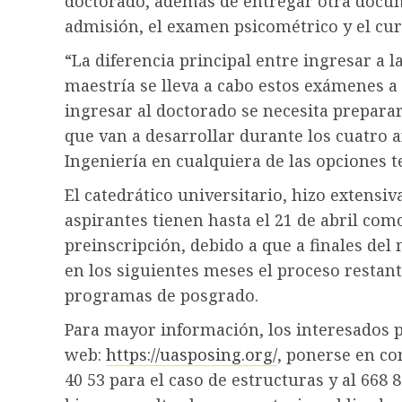
doctorado, además de entregar otra docu
admisión, el examen psicométrico y el cu
“La diferencia principal entre ingresar a l
maestría se lleva a cabo estos exámenes a
ingresar al doctorado se necesita prepara
que van a desarrollar durante los cuatro 
Ingeniería en cualquiera de las opciones t
El catedrático universitario, hizo extensiva
aspirantes tienen hasta el 21 de abril como
preinscripción, debido a que a finales de
en los siguientes meses el proceso restant
programas de posgrado.
Para mayor información, los interesados p
web:
https://uasposing.org/
, ponerse en co
40 53 para el caso de estructuras y al 668 8