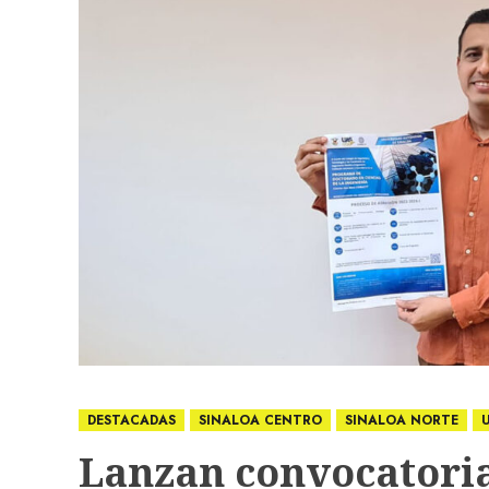
DESTACADAS
SINALOA CENTRO
SINALOA NORTE
Lanzan convocatoria