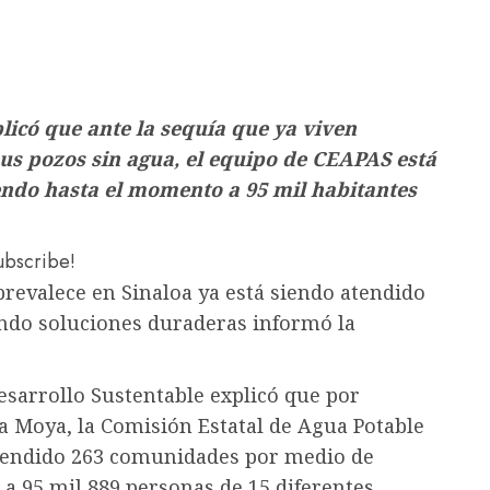
licó que ante la sequía que ya viven
us pozos sin agua, el equipo de CEAPAS está
iendo hasta el momento a 95 mil habitantes
subscribe!
prevalece en Sinaloa ya está siendo atendido
ndo soluciones duraderas informó la
Desarrollo Sustentable explicó que por
 Moya, la Comisión Estatal de Agua Potable
 atendido 263 comunidades por medio de
 a 95 mil 889 personas de 15 diferentes