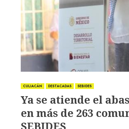
CULIACÁN
DESTACADAS
SEBIDES
Ya se atiende el aba
en más de 263 comun
SEBIDES