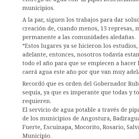
municipios.
A la par, siguen los trabajos para dar solu
creación de, cuando menos, 13 represas,
permanente a las comunidades aledañas.
“Estos lugares ya se hicieron los estudios,
adelante, entonces, nosotros todavía esta
todo el año para que se empiecen a hacer l
caerá agua este año por que van muy adel
Recordó que es orden del Gobernador Rub
sequía, ya que es imperante que todas y t
requieren.
El servicio de agua potable a través de p
de los municipios de Angostura, Badiraguat
Fuerte, Escuinapa, Mocorito, Rosario, Salv
Municipio.