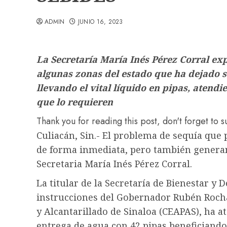
ADMIN
JUNIO 16, 2023
La Secretaría María Inés Pérez Corral exp
algunas zonas del estado que ha dejado s
llevando el vital líquido en pipas, atend
que lo requieren
Thank you for reading this post, don't forget to 
Culiacán, Sin.- El problema de sequía que 
de forma inmediata, pero también genera
Secretaria María Inés Pérez Corral.
La titular de la Secretaría de Bienestar y 
instrucciones del Gobernador Rubén Rocha
y Alcantarillado de Sinaloa (CEAPAS), ha
entrega de agua con 42 pipas beneficiando