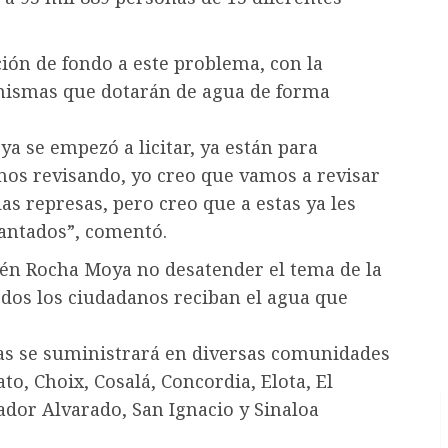
ción de fondo a este problema, con la
 mismas que dotarán de agua de forma
 ya se empezó a licitar, ya están para
mos revisando, yo creo que vamos a revisar
as represas, pero creo que a estas ya les
antados”, comentó.
én Rocha Moya no desatender el tema de la
odos los ciudadanos reciban el agua que
ipas se suministrará en diversas comunidades
o, Choix, Cosalá, Concordia, Elota, El
ador Alvarado, San Ignacio y Sinaloa