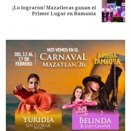
¡Lo lograron! Mazatlecas ganan el
Siguiente
Primer Lugar en Rumania
entrada: