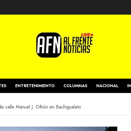
TES
ENTRETENIMIENTO
COLUMNAS
NACIONAL
I
de calle Manuel J. Othón en Bachigualato