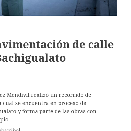
avimentación de calle
Bachigualato
mez Mendívil realizó un recorrido de
la cual se encuentra en proceso de
ualato y forma parte de las obras con
pio.
subscribe!