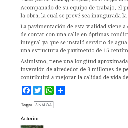
Acompañado de su equipo de trabajo, el p
la obra, la cual se prevé sea inaugurada 
La pavimentación de esta vialidad viene a 
de contar con una calle en óptimas condici
integral ya que se instaló servicio de agu
una estructura de pavimento de 15 centím
Asimismo, tiene una longitud aproximada 
inversión de alrededor de 3 millones de 
contribuirá a mejorar la calidad de vida de
Facebook
Twitter
WhatsApp
Compartir
Tags:
SINALOA
Navegación
Anterior