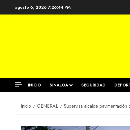
Saltar
agosto 6, 2026
7:26:44 PM
al
contenido
INICIO
SINALOA
SEGURIDAD
DEPOR
Inicio
GENERAL
Supervisa alcalde pavimentación 