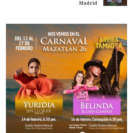
entrada:
Madrid