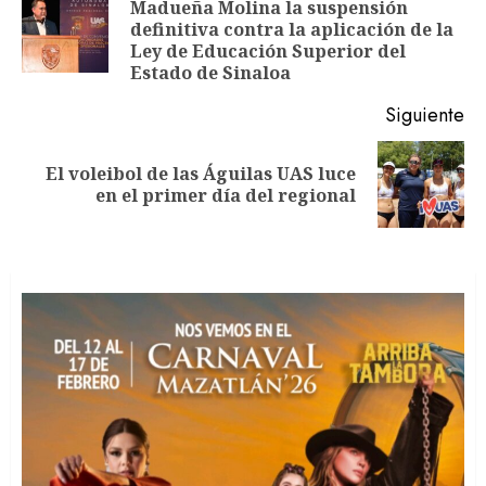
Madueña Molina la suspensión
entradas
En
definitiva contra la aplicación de la
an
Ley de Educación Superior del
Estado de Sinaloa
Siguiente
El voleibol de las Águilas UAS luce
Siguiente
en el primer día del regional
entrada: