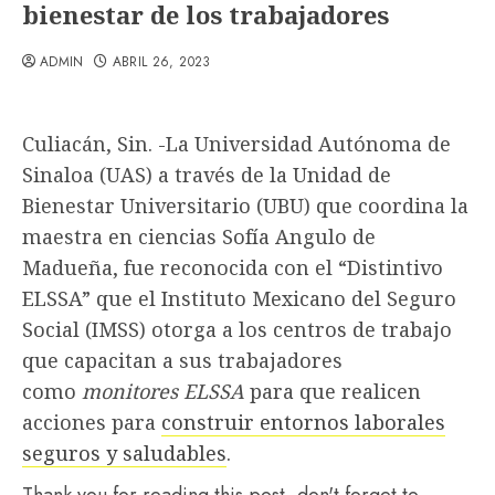
bienestar de los trabajadores
ADMIN
ABRIL 26, 2023
Culiacán, Sin. -La Universidad Autónoma de
Sinaloa (UAS) a través de la Unidad de
Bienestar Universitario (UBU) que coordina la
maestra en ciencias Sofía Angulo de
Madueña, fue reconocida con el “Distintivo
ELSSA” que el Instituto Mexicano del Seguro
Social (IMSS) otorga a los centros de trabajo
que capacitan a sus trabajadores
como
monitores ELSSA
para que realicen
acciones para
construir entornos laborales
seguros y saludables
.
Thank you for reading this post, don't forget to