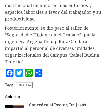
institucional de mejorar más entornos y
espacios laborales a favor del trabajador y su
productividad.
Posteriormente, se dio paso al taller de
“Seguridad e Higiene en el Trabajo” que la
ingeniera Argelia Donají Ruíz Gándara
impartió al personal de diversas unidades
organizacionales del Campus “Rafael Buelna
Tenorio”.
Facebook
Twitter
WhatsApp
Compartir
Tags:
SINALOA
Navegación
Anterior
de
Conceden al Rector, Dr. Jesús