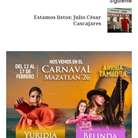
Siguiente
Estamos listos: Julio César
Siguiente
Cascajares
entrada: