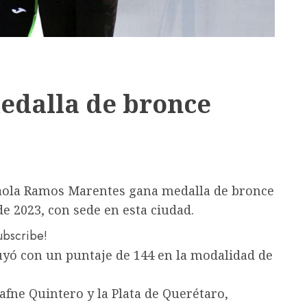
edalla de bronce
Paola Ramos Marentes gana medalla de bronce
de 2023, con sede en esta ciudad.
subscribe!
luyó con un puntaje de 144 en la modalidad de
afne Quintero y la Plata de Querétaro,