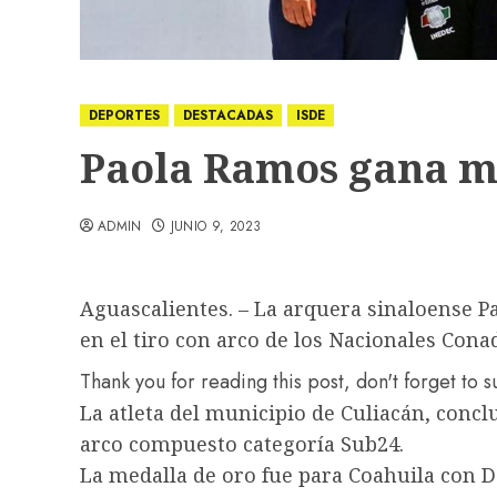
DEPORTES
DESTACADAS
ISDE
Paola Ramos gana m
ADMIN
JUNIO 9, 2023
Aguascalientes. – La arquera sinaloense 
en el tiro con arco de los Nacionales Cona
Thank you for reading this post, don't forget to 
La atleta del municipio de Culiacán, conc
arco compuesto categoría Sub24.
La medalla de oro fue para Coahuila con D