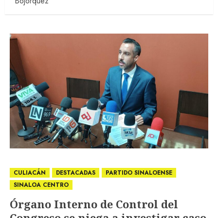
Bojórquez
CULIACÁN
DESTACADAS
PARTIDO SINALOENSE
SINALOA CENTRO
Órgano Interno de Control del
Congreso se niega a investigar caso