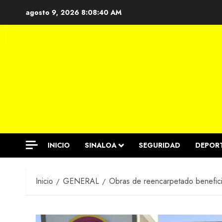
Saltar
agosto 9, 2026
8:08:41 AM
al
contenido
INICIO
SINALOA
SEGURIDAD
DEPOR
Inicio
GENERAL
Obras de reencarpetado beneficia