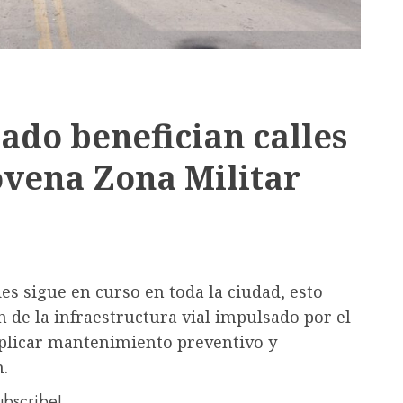
ado benefician calles
ovena Zona Militar
des sigue en curso en toda la ciudad, esto
 de la infraestructura vial impulsado por el
aplicar mantenimiento preventivo y
n.
subscribe!