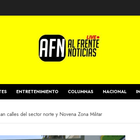
TES
ENTRETENIMIENTO
COLUMNAS
NACIONAL
I
n calles del sector norte y Novena Zona Militar