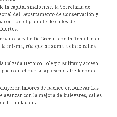
 la capital sinaloense, la Secretaría de
ersonal del Departamento de Conservación y
aron con el paquete de calles de
Huertos.
tervino la calle De Brecha con la finalidad de
 la misma, rúa que se suma a cinco calles
la Calzada Heroico Colegio Militar y acceso
espacio en el que se aplicaron alrededor de
ncluyeron labores de bacheo en bulevar Las
de avanzar con la mejora de bulevares, calles
de la ciudadanía.