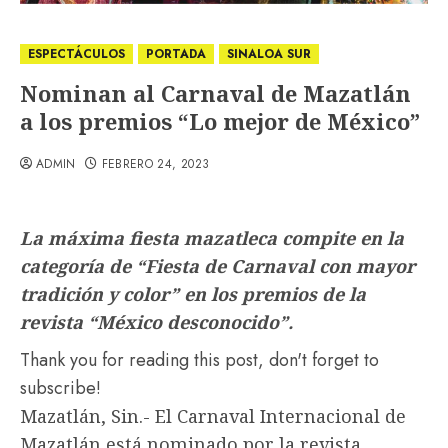
ESPECTÁCULOS
PORTADA
SINALOA SUR
Nominan al Carnaval de Mazatlán
a los premios “Lo mejor de México”
ADMIN
FEBRERO 24, 2023
La máxima fiesta mazatleca compite en la
categoría de “Fiesta de Carnaval con mayor
tradición y color” en los premios de la
revista “México desconocido”.
Thank you for reading this post, don't forget to
subscribe!
Mazatlán, Sin.- El Carnaval Internacional de
Mazatlán está nominado por la revista