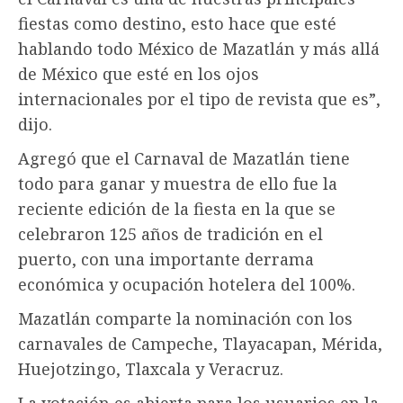
fiestas como destino, esto hace que esté
hablando todo México de Mazatlán y más allá
de México que esté en los ojos
internacionales por el tipo de revista que es”,
dijo.
Agregó que el Carnaval de Mazatlán tiene
todo para ganar y muestra de ello fue la
reciente edición de la fiesta en la que se
celebraron 125 años de tradición en el
puerto, con una importante derrama
económica y ocupación hotelera del 100%.
Mazatlán comparte la nominación con los
carnavales de Campeche, Tlayacapan, Mérida,
Huejotzingo, Tlaxcala y Veracruz.