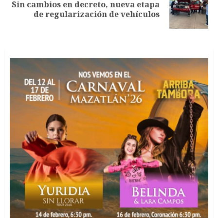
Sin cambios en decreto, nueva etapa
Siguiente
de regularización de vehículos
entrada: