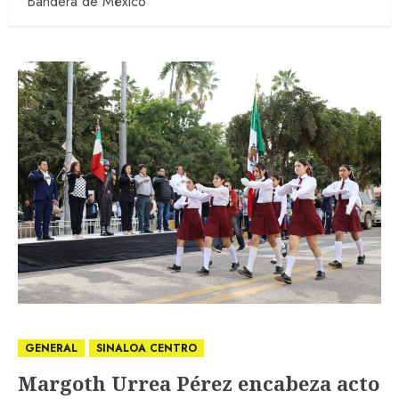
Bandera de México
GENERAL
SINALOA CENTRO
Margoth Urrea Pérez encabeza acto