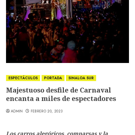
ESPECTÁCULOS
PORTADA
SINALOA SUR
Majestuoso desfile de Carnaval
encanta a miles de espectadores
ADMIN
FEBRERO 20, 2023
Los carros alegóricos, comparsas y la