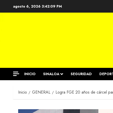
Saltar
agosto 6, 2026
3:42:09 PM
al
contenido
INICIO
SINALOA
SEGURIDAD
DEPOR
Inicio
GENERAL
Logra FGE 20 años de cárcel par