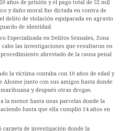
 años de prisión y el pago total de 52 mil
ico y daño moral fue dictada en contra de
el delito de violación equiparada en agravio
guardo de identidad.
ico Especializada en Delitos Sexuales, Zona
 a cabo las investigaciones que resultaron en
 procedimiento abreviado de la causa penal
do la víctima contaba con 10 años de edad y
de Ahome junto con sus amigos hasta donde
ió marihuana y después otras drogas.
 a la menor hasta unas parcelas donde la
haciendo hasta que ella cumplió 14 años en
ó carpeta de investigación donde la