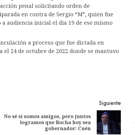
 acción penal solicitando orden de
iparada en contra de Sergio “M”, quien fue
 a audiencia inicial el día 19 de ese mismo
vinculación a proceso que fue dictada en
da el 24 de octubre de 2022 donde se mantuvo
Siguiente
No sé si somos amigos, pero juntos
Entrada
Siguiente
logramos que Rocha hoy sea
anterior:
entrada:
gobernador: Cuén