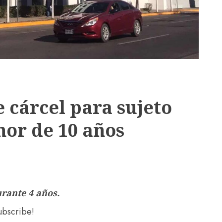
 cárcel para sujeto
nor de 10 años
rante 4 años.
subscribe!