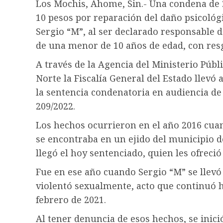
Los Mochis, Ahome, Sin.- Una condena de 20
10 pesos por reparación del daño psicológ
Sergio “M”, al ser declarado responsable d
de una menor de 10 años de edad, con res
A través de la Agencia del Ministerio Públ
Norte la Fiscalía General del Estado llevó
la sentencia condenatoria en audiencia de
209/2022.
Los hechos ocurrieron en el año 2016 cuan
se encontraba en un ejido del municipio 
llegó el hoy sentenciado, quien les ofrec
Fue en ese año cuando Sergio “M” se llevó
violentó sexualmente, acto que continuó 
febrero de 2021.
Al tener denuncia de esos hechos, se inici