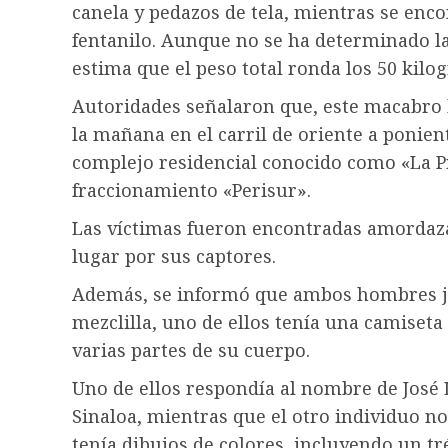
canela y pedazos de tela, mientras se enc
fentanilo. Aunque no se ha determinado la 
estima que el peso total ronda los 50 kil
Autoridades señalaron que, este macabro h
la mañana en el carril de oriente a ponien
complejo residencial conocido como «La P
fraccionamiento «Perisur».
Las víctimas fueron encontradas amordaza
lugar por sus captores.
Además, se informó que ambos hombres j
mezclilla, uno de ellos tenía una camiseta
varias partes de su cuerpo.
Uno de ellos respondía al nombre de José 
Sinaloa, mientras que el otro individuo no 
tenía dibujos de colores, incluyendo un tr