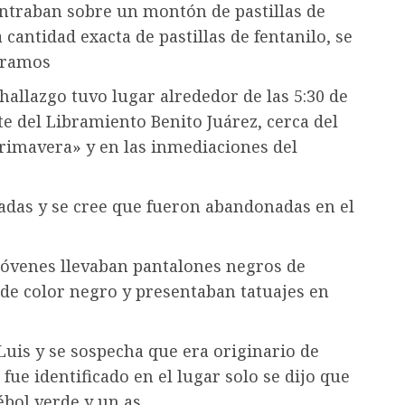
ontraban sobre un montón de pastillas de
cantidad exacta de pastillas de fentanilo, se
ogramos
allazgo tuvo lugar alrededor de las 5:30 de
te del Libramiento Benito Juárez, cerca del
rimavera» y en las inmediaciones del
das y se cree que fueron abandonadas en el
óvenes llevaban pantalones negros de
 de color negro y presentaban tatuajes en
Luis y se sospecha que era originario de
fue identificado en el lugar solo se dijo que
ébol verde y un as.