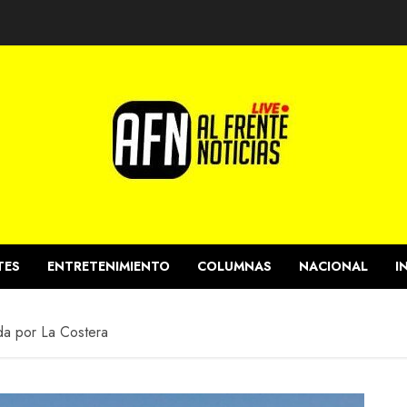
TES
ENTRETENIMIENTO
COLUMNAS
NACIONAL
I
da por La Costera