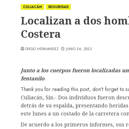
CULIACÁN
SEGURIDAD
Localizan a dos hom
Costera
DIEGO HERNANDEZ
JUNIO 26, 2023
Junto a los cuerpos fueron localizadas u
fentanilo
.
Thank you for reading this post, don't forget to 
Culiacán, Sin.- Dos individuos fueron desc
detrás de su espalda, presentando heridas
este lunes a un costado de la carretera c
De acuerdo a los primeros informes, sus r