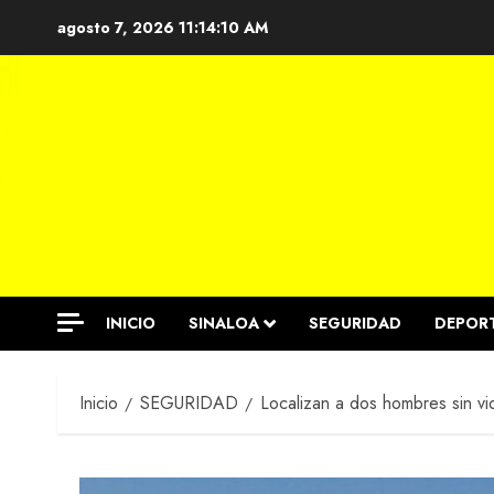
Saltar
agosto 7, 2026
11:14:11 AM
al
contenido
INICIO
SINALOA
SEGURIDAD
DEPOR
Inicio
SEGURIDAD
Localizan a dos hombres sin vi