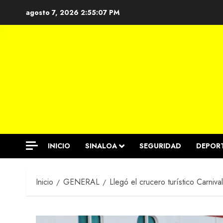
Saltar
agosto 7, 2026
2:55:08 PM
al
contenido
INICIO
SINALOA
SEGURIDAD
DEPOR
Inicio
GENERAL
Llegó el crucero turístico Carniv