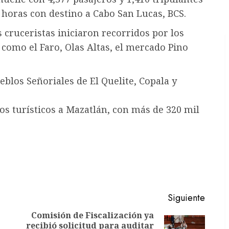
 horas con destino a Cabo San Lucas, BCS.
s cruceristas iniciaron recorridos por los
, como el Faro, Olas Altas, el mercado Pino
blos Señoriales de El Quelite, Copala y
os turísticos a Mazatlán, con más de 320 mil
Siguiente
Comisión de Fiscalización ya
recibió solicitud para auditar
Entrada