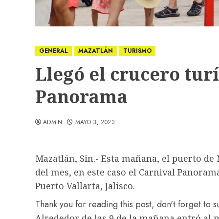
GENERAL
MAZATLÁN
TURISMO
Llegó el crucero tur
Panorama
ADMIN
MAYO 3, 2023
Mazatlán, Sin.- Esta mañana, el puerto de 
del mes, en este caso el Carnival Panoram
Puerto Vallarta, Jalisco.
Thank you for reading this post, don't forget to 
Alrededor de las 9 de la mañana entró al m