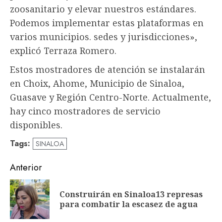
zoosanitario y elevar nuestros estándares.
Podemos implementar estas plataformas en
varios municipios. sedes y jurisdicciones»,
explicó Terraza Romero.
Estos mostradores de atención se instalarán
en Choix, Ahome, Municipio de Sinaloa,
Guasave y Región Centro-Norte. Actualmente,
hay cinco mostradores de servicio
disponibles.
Tags:
SINALOA
Navegación
Anterior
de
Construirán en Sinaloa13 represas
En
entradas
para combatir la escasez de agua
an