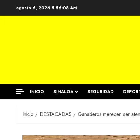
Saltar
agosto 6, 2026
5:56:09 AM
al
contenido
INICIO
SINALOA
SEGURIDAD
DEPOR
Inicio
DESTACADAS
Ganaderos merecen ser atend