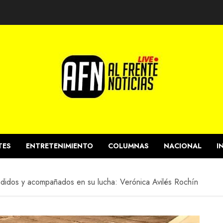
TES
ENTRETENIMIENTO
COLUMNAS
NACIONAL
I
idos y acompañados en su lucha: Verónica Avilés Rochín