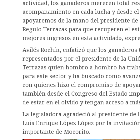
actividad, los ganaderos merecen total re
acompañamiento en cada lucha y desde el C
apoyaremos de la mano del presidente de 
Regulo Terrazas para que recuperen el est
mejores ingresos en esta actividad», expre
Avilés Rochín, enfatizó que los ganaderos t
representados por el presidente de la Uni
Terrazas quien hombro a hombro ha trabaj
para este sector y ha buscado como avanza
con quienes hizo el compromiso de apoyar
también desde el Congreso del Estado impu
de estar en el olvido y tengan acceso a má
La legisladora agradeció al presidente de
Luis Enrique López López por la invitación
importante de Mocorito.