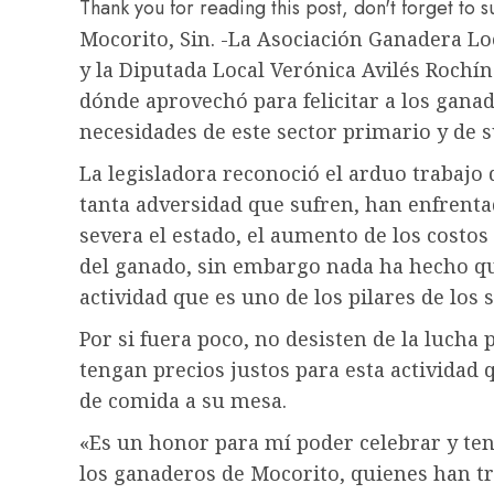
Thank you for reading this post, don't forget to 
Mocorito, Sin. -La Asociación Ganadera Lo
y la Diputada Local Verónica Avilés Rochín 
dónde aprovechó para felicitar a los gana
necesidades de este sector primario y de 
La legisladora reconoció el arduo trabajo
tanta adversidad que sufren, han enfrent
severa el estado, el aumento de los costos
del ganado, sin embargo nada ha hecho qu
actividad que es uno de los pilares de los 
Por si fuera poco, no desisten de la lucha 
tengan precios justos para esta actividad q
de comida a su mesa.
«Es un honor para mí poder celebrar y ten
los ganaderos de Mocorito, quienes han tr