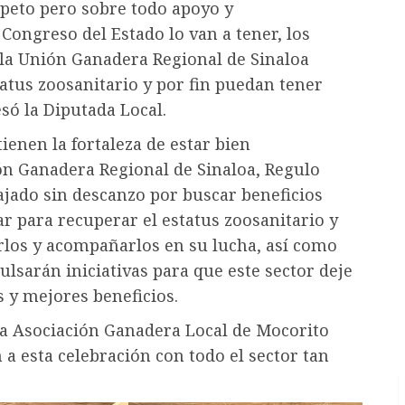
speto pero sobre todo apoyo y
ongreso del Estado lo van a tener, los
la Unión Ganadera Regional de Sinaloa
atus zoosanitario y por fin puedan tener
só la Diputada Local.
ienen la fortaleza de estar bien
ón Ganadera Regional de Sinaloa, Regulo
ado sin descanzo por buscar beneficios
r para recuperar el estatus zoosanitario y
los y acompañarlos en su lucha, así como
lsarán iniciativas para que este sector deje
s y mejores beneficios.
 la Asociación Ganadera Local de Mocorito
 a esta celebración con todo el sector tan