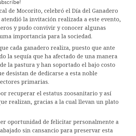
subscribe!
cal de Mocorito, celebró el Día del Ganadero
atendió la invitación realizada a este evento,
deros y pudo convivir y conocer algunas
suma importancia para la sociedad.
 que cada ganadero realiza, puesto que ante
ado la sequía que ha afectado de una manera
 de la pastura y han soportado el bajo costo
e desistan de dedicarse a esta noble
sectores primarias.
por recuperar el estatus zoosanitario y así
ue realizan, gracias a la cual llevan un plato
er oportunidad de felicitar personalmente a
abajado sin cansancio para preservar esta