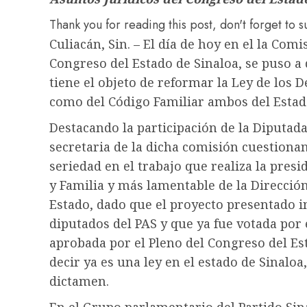
Thank you for reading this post, don't forget to 
Culiacán, Sin. – El día de hoy en el la Com
Congreso del Estado de Sinaloa, se puso a
tiene el objeto de reformar la Ley de los 
como del Código Familiar ambos del Estado
Destacando la participación de la Diputad
secretaria de la dicha comisión cuestiona
seriedad en el trabajo que realiza la pres
y Familia y más lamentable de la Direcció
Estado, dado que el proyecto presentado i
diputados del PAS y que ya fue votada por
aprobada por el Pleno del Congreso del Es
decir ya es una ley en el estado de Sinalo
dictamen.