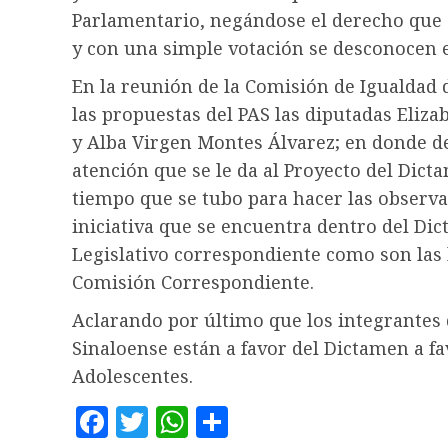
Parlamentario, negándose el derecho que 
y con una simple votación se desconocen es
En la reunión de la Comisión de Igualdad
las propuestas del PAS las diputadas Eliz
y Alba Virgen Montes Álvarez; en donde de
atención que se le da al Proyecto del Dict
tiempo que se tubo para hacer las observa
iniciativa que se encuentra dentro del Di
Legislativo correspondiente como son las l
Comisión Correspondiente.
Aclarando por último que los integrantes 
Sinaloense están a favor del Dictamen a fa
Adolescentes.
Facebook
Twitter
WhatsApp
Compartir