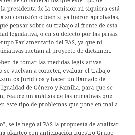
naloense consideramos que este tipo de
la presidenta de la Comisión ni siquiera está
s a su comisión o bien si ya fueron aprobadas,
ué pensar sobre su trabajo al frente de esta
 legislativa, o en su defecto por las prisas
rupo Parlamentario del PAS, ya que ni
iniciativas metían al proyecto de dictamen.
ben de tomar las medidas legislativas
o se vuelvan a cometer, evaluar el trabajo
 Asuntos Jurídicos y hacer un llamado de
 Igualdad de Género y Familia, para que se
 realice un análisis de las iniciativas que
iten este tipo de problemas que pone en mal a
”, se le negó al PAS la propuesta de analizar
tema planteó con anticipación nuestro Grupo