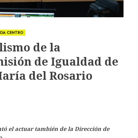
LOA CENTRO
lismo de la
misión de Igualdad de
aría del Rosario
tó el actuar también de la Dirección de
o