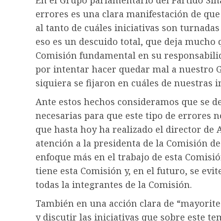
En el Grupo parlamentario del Partido Si
errores es una clara manifestación de que 
al tanto de cuáles iniciativas son turnada
eso es un descuido total, que deja mucho q
Comisión fundamental en su responsabilidad
por intentar hacer quedar mal a nuestro G
siquiera se fijaron en cuáles de nuestras 
Ante estos hechos consideramos que se de
necesarias para que este tipo de errores n
que hasta hoy ha realizado el director de
atención a la presidenta de la Comisión de
enfoque más en el trabajo de esta Comisión,
tiene esta Comisión y, en el futuro, se ev
todas la integrantes de la Comisión.
También en una acción clara de “mayoriteo
y discutir las iniciativas que sobre este 