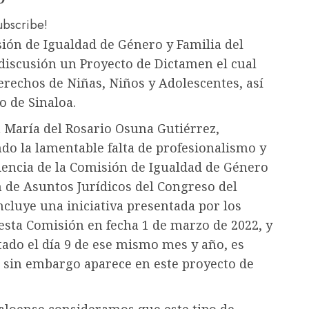
subscribe!
isión de Igualdad de Género y Familia del
 discusión un Proyecto de Dictamen el cual
Derechos de Niñas, Niños y Adolescentes, así
 de Sinaloa.
a María del Rosario Osuna Gutiérrez,
ndo la lamentable falta de profesionalismo y
idencia de la Comisión de Igualdad de Género
n de Asuntos Jurídicos del Congreso del
ncluye una iniciativa presentada por los
 esta Comisión en fecha 1 de marzo de 2022, y
tado el día 9 de ese mismo mes y año, es
a, sin embargo aparece en este proyecto de