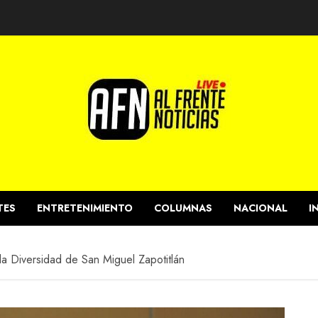
TES
ENTRETENIMIENTO
COLUMNAS
NACIONAL
I
la Diversidad de San Miguel Zapotitlán