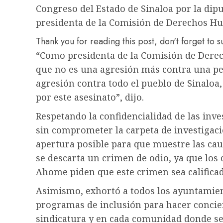
Congreso del Estado de Sinaloa por la dipu
presidenta de la Comisión de Derechos H
Thank you for reading this post, don't forget to 
“Como presidenta de la Comisión de Dere
que no es una agresión más contra una p
agresión contra todo el pueblo de Sinaloa
por este asesinato”, dijo.
Respetando la confidencialidad de las inv
sin comprometer la carpeta de investigaci
apertura posible para que muestre las cau
se descarta un crimen de odio, ya que los 
Ahome piden que este crimen sea califica
Asimismo, exhortó a todos los ayuntamie
programas de inclusión para hacer concien
sindicatura y en cada comunidad donde se 