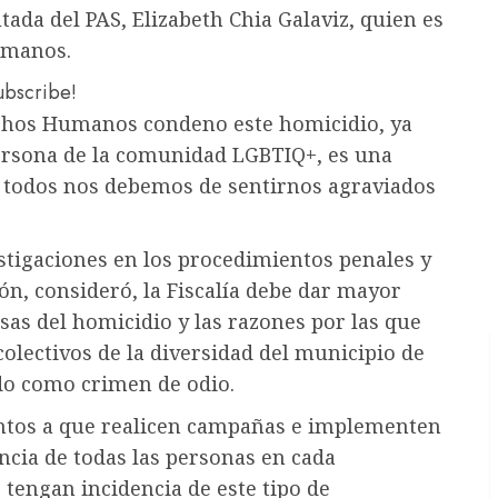
tada del PAS, Elizabeth Chia Galaviz, quien es
umanos.
subscribe!
chos Humanos condeno este homicidio, ya
ersona de la comunidad LGBTIQ+, es una
, todos nos debemos de sentirnos agraviados
estigaciones en los procedimientos penales y
ón, consideró, la Fiscalía debe dar mayor
sas del homicidio y las razones por las que
colectivos de la diversidad del municipio de
do como crimen de odio.
ntos a que realicen campañas e implementen
cia de todas las personas en cada
tengan incidencia de este tipo de