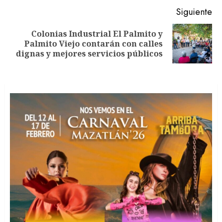
Siguiente
Colonias Industrial El Palmito y
Siguiente
Palmito Viejo contarán con calles
entrada:
dignas y mejores servicios públicos