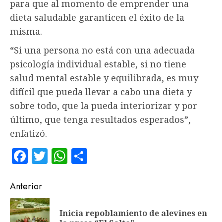
para que al momento de emprender una
dieta saludable garanticen el éxito de la
misma.
“Si una persona no está con una adecuada
psicología individual estable, si no tiene
salud mental estable y equilibrada, es muy
difícil que pueda llevar a cabo una dieta y
sobre todo, que la pueda interiorizar y por
último, que tenga resultados esperados”,
enfatizó.
Facebook
Twitter
WhatsApp
Compartir
Navegación
Anterior
de
Inicia repoblamiento de alevines en
En