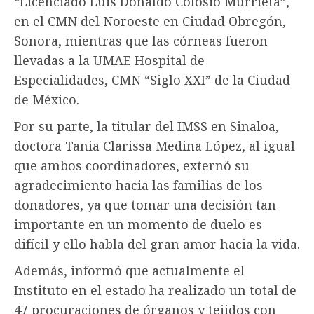
“Licenciado Luis Donaldo Colosio Murrieta”,
en el CMN del Noroeste en Ciudad Obregón,
Sonora, mientras que las córneas fueron
llevadas a la UMAE Hospital de
Especialidades, CMN “Siglo XXI” de la Ciudad
de México.
Por su parte, la titular del IMSS en Sinaloa,
doctora Tania Clarissa Medina López, al igual
que ambos coordinadores, externó su
agradecimiento hacia las familias de los
donadores, ya que tomar una decisión tan
importante en un momento de duelo es
difícil y ello habla del gran amor hacia la vida.
Además, informó que actualmente el
Instituto en el estado ha realizado un total de
47 procuraciones de órganos y tejidos con