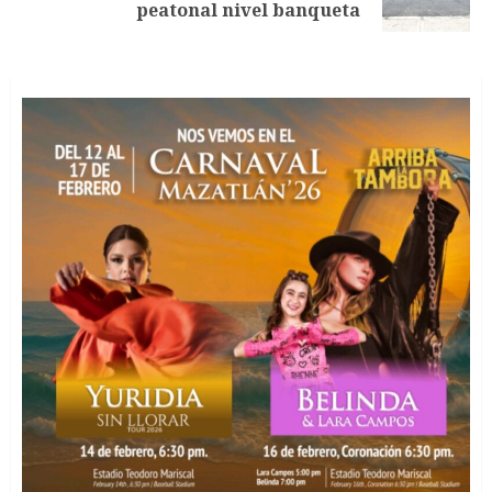
entrada:
peatonal nivel banqueta