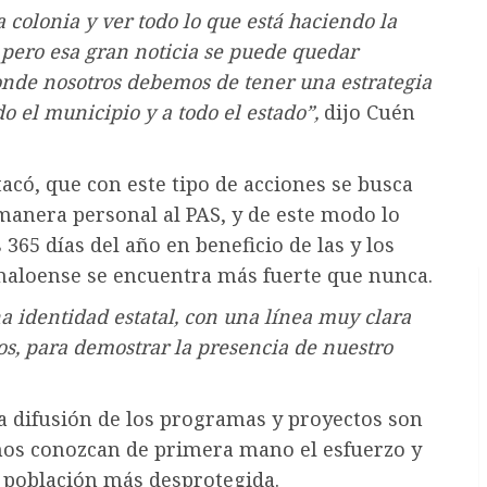
 colonia y ver todo lo que está haciendo la
, pero esa gran noticia se puede quedar
donde nosotros debemos de tener una estrategia
o el municipio y a todo el estado”,
dijo Cuén
tacó, que con este tipo de acciones se busca
 manera personal al PAS, y de este modo lo
 365 días del año en beneficio de las y los
Sinaloense se encuentra más fuerte que nunca.
a identidad estatal, con una línea muy clara
os, para demostrar la presencia de nuestro
la difusión de los programas y proyectos son
anos conozcan de primera mano el esfuerzo y
a población más desprotegida.