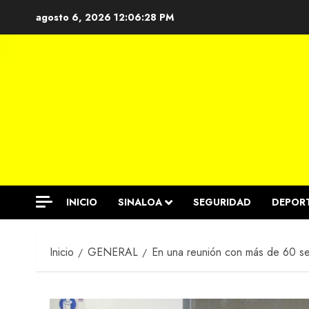
Saltar
agosto 6, 2026
12:06:29 PM
al
contenido
INICIO
SINALOA
SEGURIDAD
DEPOR
Inicio
GENERAL
En una reunión con más de 60 se