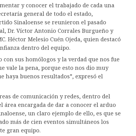
limentar y conocer el trabajado de cada una
cretaría general de todo el estado,
rtido Sinaloense se reunieron el pasado
al, Dr. Víctor Antonio Corrales Burgueño y
 MC. Héctor Melesio Cuén Ojeda, quien destacó
nfianza dentro del equipo.
 con sus homólogos y la verdad que nos fue
e vale la pena, porque esto nos dio muy
ue haya buenos resultados”, expresó el
áreas de comunicación y redes, dentro del
el área encargada de dar a conocer el arduo
inaloense, un claro ejemplo de ello, es que se
stado más de cien eventos simultáneos los
te gran equipo.