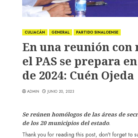
CULIACÁN
GENERAL
PARTIDO SINALOENSE
En una reunión con m
el PAS se prepara en
de 2024: Cuén Ojeda
ADMIN
JUNIO 20, 2023
Se reúnen homólogos de las áreas de secr
de los 20 municipios del estado
.
Thank you for reading this post, don't forget to 