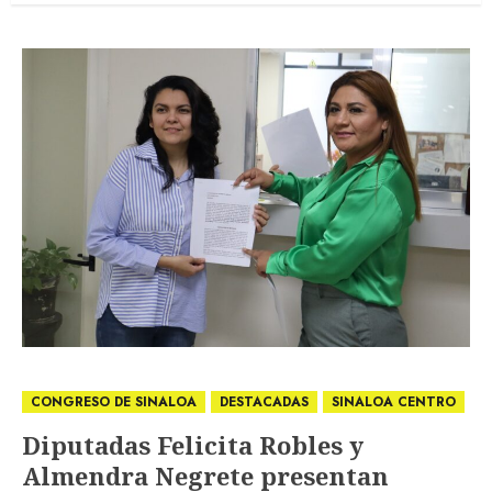
CONGRESO DE SINALOA
DESTACADAS
SINALOA CENTRO
Diputadas Felicita Robles y
Almendra Negrete presentan