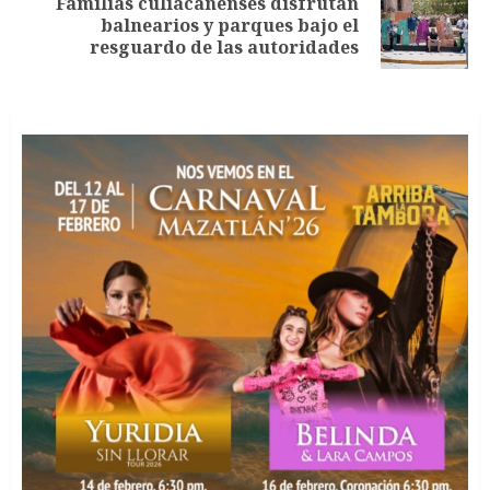
Familias culiacanenses disfrutan
Siguiente
balnearios y parques bajo el
entrada:
resguardo de las autoridades