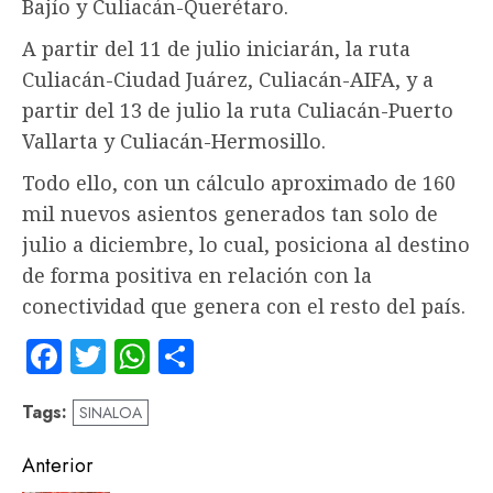
Bajío y Culiacán-Querétaro.
A partir del 11 de julio iniciarán, la ruta
Culiacán-Ciudad Juárez, Culiacán-AIFA, y a
partir del 13 de julio la ruta Culiacán-Puerto
Vallarta y Culiacán-Hermosillo.
Todo ello, con un cálculo aproximado de 160
mil nuevos asientos generados tan solo de
julio a diciembre, lo cual, posiciona al destino
de forma positiva en relación con la
conectividad que genera con el resto del país.
Facebook
Twitter
WhatsApp
Compartir
Tags:
SINALOA
Navegación
Anterior