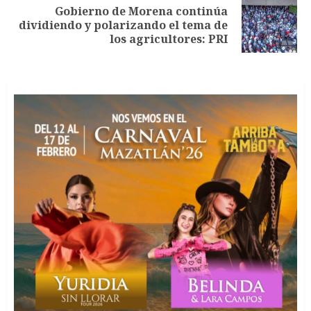
Gobierno de Morena continúa
Siguiente
dividiendo y polarizando el tema de
entrada:
los agricultores: PRI