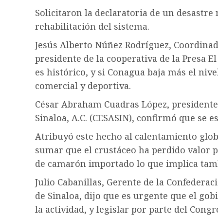
Solicitaron la declaratoria de un desastre 
rehabilitación del sistema.
Jesús Alberto Núñez Rodríguez, Coordinado
presidente de la cooperativa de la Presa El
es histórico, y si Conagua baja más el nive
comercial y deportiva.
César Abraham Cuadras López, presidente 
Sinaloa, A.C. (CESASIN), confirmó que se 
Atribuyó este hecho al calentamiento globa
sumar que el crustáceo ha perdido valor
de camarón importado lo que implica tamb
Julio Cabanillas, Gerente de la Confederac
de Sinaloa, dijo que es urgente que el gob
la actividad, y legislar por parte del Con