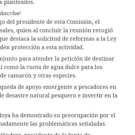
s planteados.
subscribe!
go del presidente de esta Comisión, el
ales, quien al concluir la reunión recogió
ue destaca la solicitud de reformas a la Ley
den protección a esta actividad.
njunto para atender la petición de destinar
í como la cuota de agua dulce para los
 de camarón y otras especies.
úsqueda de apoyo emergente a pescadores en
de desastre natural pesquero e invertir en la
oya ha demostrado su preocupación por el
nadamente las problemáticas señaladas.