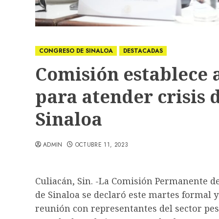
CONGRESO DE SINALOA
DESTACADAS
Comisión establece 
para atender crisis 
Sinaloa
ADMIN
OCTUBRE 11, 2023
Culiacán, Sin. -La Comisión Permanente de
de Sinaloa se declaró este martes formal 
reunión con representantes del sector pe