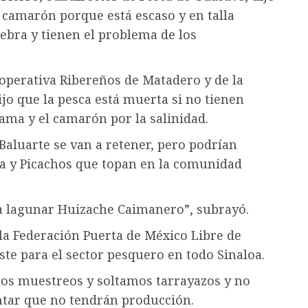
l camarón porque está escaso y en talla
ebra y tienen el problema de los
ooperativa Ribereños de Matadero y de la
jo que la pesca está muerta si no tienen
ama y el camarón por la salinidad.
Baluarte se van a retener, pero podrían
ría y Picachos que topan en la comunidad
ma lagunar Huizache Caimanero”, subrayó.
la Federación Puerta de México Libre de
ste para el sector pesquero en todo Sinaloa.
mos muestreos y soltamos tarrayazos y no
tar que no tendrán producción.