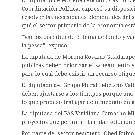
El diputado de Morena Feliciano Castro Me
Coordinación Política, expresó su disposi
resolver las necesidades elementales del se
qué el sector primario de la economía está
“Vamos discutiendo el tema de fondo y va
la pesca”, expuso.
La diputada de Morena Rosario Guadalupe S
públicas deben priorizar el saneamiento y
para lo cual debe existir un recurso etiqu
El diputado del Grupo Plural Feliciano Val
deben ajustarse a los tiempos porque año
lo que propuso trabajar de inmediato en ac
La diputada del PAS Viridiana Camacho Mi
proyectos que permitan brindar solucione
Por parte del sector pesquero, Obed Rubio 