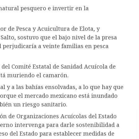
natural pesquero e invertir en la
r de Pesca y Acuicultura de Elota, y
 Salto, sostuvo que el bajo nivel de la presa
l perjudicaría a veinte familias en pesca
del Comité Estatal de Sanidad Acuícola de
está muriendo el camarón.
l y a las bahías ensolvadas, a lo que hay que
 porque el mercado mexicano está inundado
ién un riesgo sanitario.
ión de Organizaciones Acuícolas del Estado
ierno intervenga para darle sostenibilidad a
greso del Estado para establecer medidas de