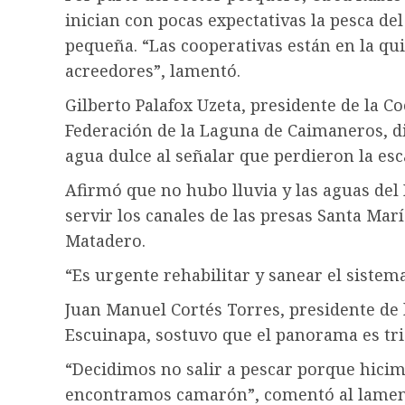
inician con pocas expectativas la pesca de
pequeña. “Las cooperativas están en la qui
acreedores”, lamentó.
Gilberto Palafox Uzeta, presidente de la C
Federación de la Laguna de Caimaneros, di
agua dulce al señalar que perdieron la esc
Afirmó que no hubo lluvia y las aguas del 
servir los canales de las presas Santa Ma
Matadero.
“Es urgente rehabilitar y sanear el siste
Juan Manuel Cortés Torres, presidente de 
Escuinapa, sostuvo que el panorama es tri
“Decidimos no salir a pescar porque hici
encontramos camarón”, comentó al lamen