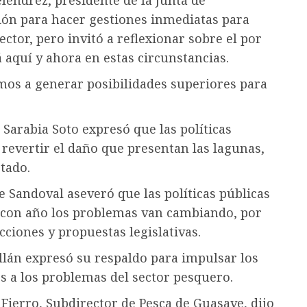
léndrez, presidente de la Junta de
ción para hacer gestiones inmediatas para
ctor, pero invitó a reflexionar sobre el por
 aquí y ahora en estas circunstancias.
mos a generar posibilidades superiores para
arabia Soto expresó que las políticas
 revertir el daño que presentan las lagunas,
etado.
le Sandoval aseveró que las políticas públicas
 con año los problemas van cambiando, por
ciones y propuestas legislativas.
llán expresó su respaldo para impulsar los
s a los problemas del sector pesquero.
Fierro, Subdirector de Pesca de Guasave, dijo