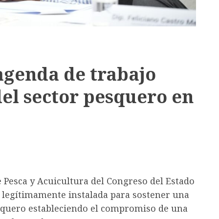
agenda de trabajo
del sector pesquero en
 Pesca y Acuicultura del Congreso del Estado
y legítimamente instalada para sostener una
squero estableciendo el compromiso de una