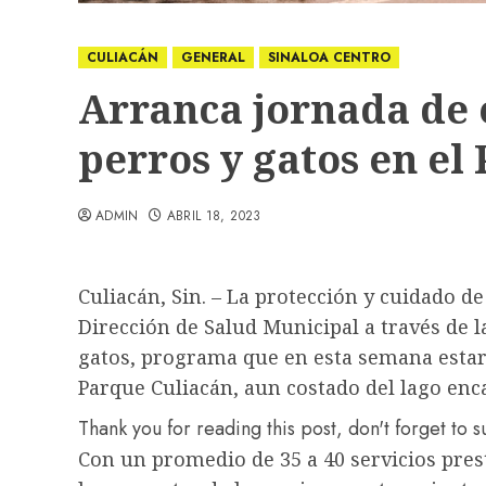
CULIACÁN
GENERAL
SINALOA CENTRO
Arranca jornada de e
perros y gatos en el
ADMIN
ABRIL 18, 2023
Culiacán, Sin. – La protección y cuidado d
Dirección de Salud Municipal a través de l
gatos, programa que en esta semana estará
Parque Culiacán, aun costado del lago enc
Thank you for reading this post, don't forget to 
Con un promedio de 35 a 40 servicios pres