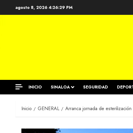
Saltar
agosto 8, 2026
4:26:29 PM
al
contenido
INICIO
SINALOA
SEGURIDAD
DEPOR
Inicio
GENERAL
Arranca jornada de esterilización