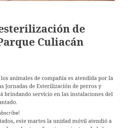
sterilización de
 Parque Culiacán
e los animales de compañía es atendida por la
as Jornadas de Esterilización de perros y
 brindando servicio en las instalaciones del
antado.
subscribe!
tados, este martes la unidad móvil atendió a