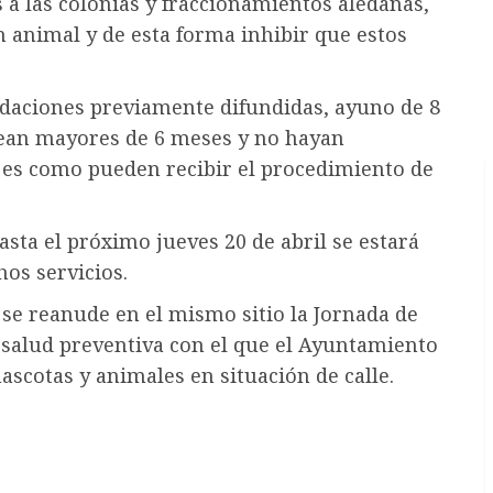
 a las colonias y fraccionamientos aledañas,
ón animal y de esta forma inhibir que estos
daciones previamente difundidas, ayuno de 8
 sean mayores de 6 meses y no hayan
 es como pueden recibir el procedimiento de
hasta el próximo jueves 20 de abril se estará
os servicios.
 se reanude en el mismo sitio la Jornada de
e salud preventiva con el que el Ayuntamiento
ascotas y animales en situación de calle.