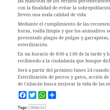
las mascotas de los vecinos pertenecientes
con la finalidad de evitar la sobrepoblaci
lleven una mala calidad de vida.
Mediante el cumplimiento de las recomen
horas, toalla limpia y que los animalitos
presentado plagas de pulgas y garrapatas,
esterilización.
En un horario de 8:00 a 1:00 de la tarde y 
recibiendo a la ciudadanía que busque dich
Será a partir del próximo lunes 24 cuando
Esterilización de perros y gatos, acción d
de Culiacán busca mejorar la vida de las m
Facebook
Twitter
WhatsApp
Compartir
Tags:
SINALOA