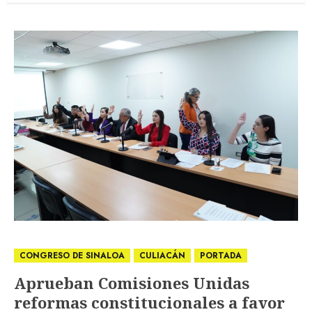
CONGRESO DE SINALOA
CULIACÁN
PORTADA
Aprueban Comisiones Unidas
reformas constitucionales a favor