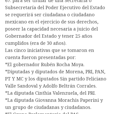
67: para ser titular de una Secretaría o
Subsecretaría del Poder Ejecutivo del Estado
se requerirá ser ciudadana o ciudadano
mexicano en el ejercicio de sus derechos,
poseer la capacidad necesaria a juicio del
Gobernador del Estado y tener 25 años
cumplidos (era de 30 años).
Las cinco iniciativas que se tomaron en
cuenta fueron presentadas por:
*El gobernador Rubén Rocha Moya.
*Diputadas y diputados de Morena, PRI, PAN,
PT Y MC y los diputados Sin partido Feliciano
Valle Sandoval y Adolfo Beltrán Corrales.
*La diputada Cinthia Valenzuela, del PRI.
*La diputada Giovanna Morachis Paperini y
un grupo de ciudadanas y ciudadanos.