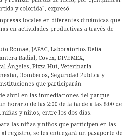
rtida y colorida”, expresó.
mpresas locales en diferentes dinámicas que
ñas en actividades productivas a través de
ituto Romae, JAPAC, Laboratorios Delia
lantera Radial, Covex, DIVEMEX,
al Ángeles, Pizza Hut, Veterinaria
nestar, Bomberos, Seguridad Pública y
nstituciones que participarán.
 de abril en las inmediaciones del parque
n horario de las 2:00 de la tarde a las 8:00 de
niñas y niños, entre los dos días.
ra las niñas y niños que participen en las
 al registro, se les entregará un pasaporte de