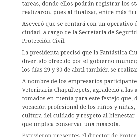
tareas, donde ellos podrán registrar los st
realizaron, pues al finalizar, entre más 
Aseveró que se contará con un operativo de
ciudad, a cargo de la Secretaría de Segurid
Protección Civil.
La presidenta precisó que la Fantástica Ci
divertido ofrecido por el gobierno munici
los días 29 y 30 de abril también se realiz
A nombre de los empresarios participantes
Veterinaria Chapultepets, agradeció a las
tomados en cuenta para este festejo que, d
vocación profesional de los niños y niñas, 
cultura del cuidado y respeto al bienesta
que implica conservar una mascota.
Estuvieron presentes el director de Protec