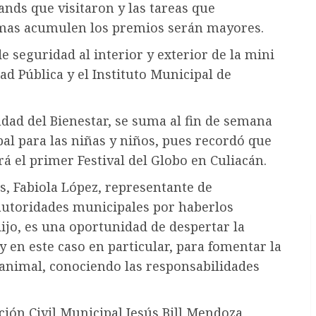
ands que visitaron y las tareas que
firmas acumulen los premios serán mayores.
 seguridad al interior y exterior de la mini
ad Pública y el Instituto Municipal de
udad del Bienestar, se suma al fin de semana
pal para las niñas y niños, pues recordó que
ará el primer Festival del Globo en Culiacán.
, Fabiola López, representante de
 autoridades municipales por haberlos
ijo, es una oportunidad de despertar la
y en este caso en particular, para fomentar la
r animal, conociendo las responsabilidades
ción Civil Municipal Jesús Bill Mendoza