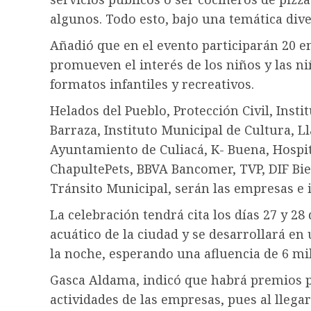
algunos. Todo esto, bajo una temática dive
Añadió que en el evento participarán 20 e
promueven el interés de los niños y las ni
formatos infantiles y recreativos.
Helados del Pueblo, Protección Civil, Inst
Barraza, Instituto Municipal de Cultura, L
Ayuntamiento de Culiacá, K- Buena, Hospit
ChapultePets, BBVA Bancomer, TVP, DIF Bie
Tránsito Municipal, serán las empresas e i
La celebración tendrá cita los días 27 y 28
acuático de la ciudad y se desarrollará en u
la noche, esperando una afluencia de 6 mil 
Gasca Aldama, indicó que habrá premios pa
actividades de las empresas, pues al llegar