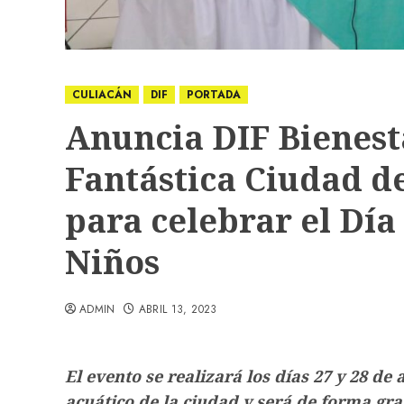
CULIACÁN
DIF
PORTADA
Anuncia DIF Bienest
Fantástica Ciudad de
para celebrar el Día 
Niños
ADMIN
ABRIL 13, 2023
El evento se realizará los días 27 y 28 de
acuático de la ciudad y será de forma gra