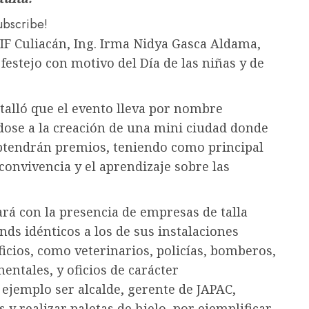
subscribe!
DIF Culiacán, Ing. Irma Nidya Gasca Aldama,
estejo con motivo del Día de las niñas y de
etalló que el evento lleva por nombre
ndose a la creación de una mini ciudad donde
obtendrán premios, teniendo como principal
 convivencia y el aprendizaje sobre las
ará con la presencia de empresas de talla
nds idénticos a los de sus instalaciones
icios, como veterinarios, policías, bomberos,
entales, y oficios de carácter
ejemplo ser alcalde, gerente de JAPAC,
s y realizar paletas de hielo, por ejemplificar