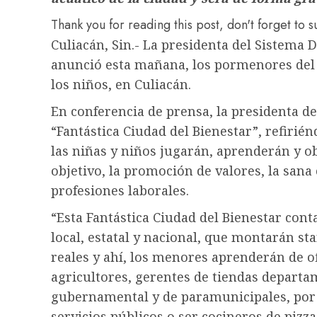
Thank you for reading this post, don't forget to 
Culiacán, Sin.- La presidenta del Sistema 
anunció esta mañana, los pormenores del f
los niños, en Culiacán.
En conferencia de prensa, la presidenta d
“Fantástica Ciudad del Bienestar”, refirié
las niñas y niños jugarán, aprenderán y 
objetivo, la promoción de valores, la sana
profesiones laborales.
“Esta Fantástica Ciudad del Bienestar cont
local, estatal y nacional, que montarán sta
reales y ahí, los menores aprenderán de of
agricultores, gerentes de tiendas departam
gubernamental y de paramunicipales, por 
servicios públicos o ser cocineros de pizza