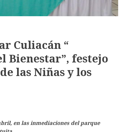
ar Culiacán “
l Bienestar”, festejo
de las Niñas y los
 abril, en las inmediaciones del parque
tuita.