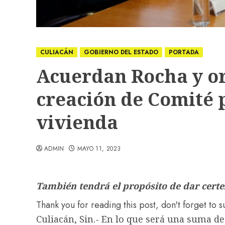
CULIACÁN
GOBIERNO DEL ESTADO
PORTADA
Acuerdan Rocha y or
creación de Comité 
vivienda
ADMIN
MAYO 11, 2023
También tendrá el propósito de dar certe
Thank you for reading this post, don't forget to 
Culiacán, Sin.- En lo que será una suma d