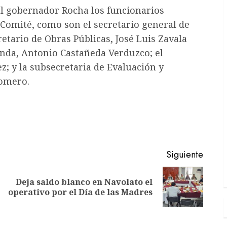
l gobernador Rocha los funcionarios
 Comité, como son el secretario general de
etario de Obras Públicas, José Luis Zavala
enda, Antonio Castañeda Verduzco; el
z; y la subsecretaria de Evaluación y
Romero.
Siguiente
Deja saldo blanco en Navolato el
Entrada
Siguiente
operativo por el Día de las Madres
anterior:
entrada: