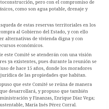
autoconstrucción, pero con el compromiso de
básicos, como son agua potable, drenaje y
úsqueda de estas reservas territoriales en los
compra al Gobierno del Estado, y con ello
er alternativas de vivienda digna y con
recursos económicos.
de este Comité se atenderán con una visión
res ya existentes, pues durante la reunión se
cluso de hace 15 años, donde los moradores
 jurídica de las propiedades que habitan.
ropuso que este Comité se reúna de manera
 que desarrollará, y propuso que también
ministración y Finanzas, Enrique Díaz Vega;
Sustentable, María Inés Pérez Corral.