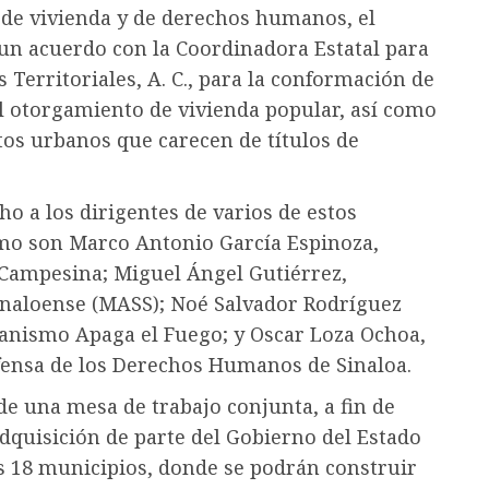
de vivienda y de derechos humanos, el
n acuerdo con la Coordinadora Estatal para
Territoriales, A. C., para la conformación de
l otorgamiento de vivienda popular, así como
os urbanos que carecen de títulos de
ho a los dirigentes de varios de estos
mo son Marco Antonio García Espinoza,
 Campesina; Miguel Ángel Gutiérrez,
inaloense (MASS); Noé Salvador Rodríguez
anismo Apaga el Fuego; y Oscar Loza Ochoa,
fensa de los Derechos Humanos de Sinaloa.
 de una mesa de trabajo conjunta, a fin de
dquisición de parte del Gobierno del Estado
os 18 municipios, donde se podrán construir