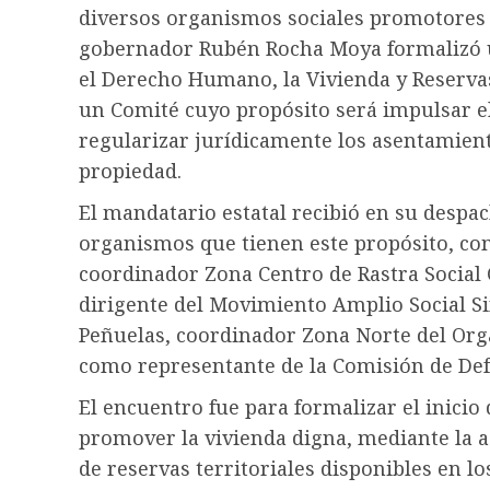
diversos organismos sociales promotores 
gobernador Rubén Rocha Moya formalizó u
el Derecho Humano, la Vivienda y Reservas 
un Comité cuyo propósito será impulsar e
regularizar jurídicamente los asentamient
propiedad.
El mandatario estatal recibió en su despac
organismos que tienen este propósito, co
coordinador Zona Centro de Rastra Social
dirigente del Movimiento Amplio Social S
Peñuelas, coordinador Zona Norte del Org
como representante de la Comisión de De
El encuentro fue para formalizar el inicio
promover la vivienda digna, mediante la a
de reservas territoriales disponibles en l