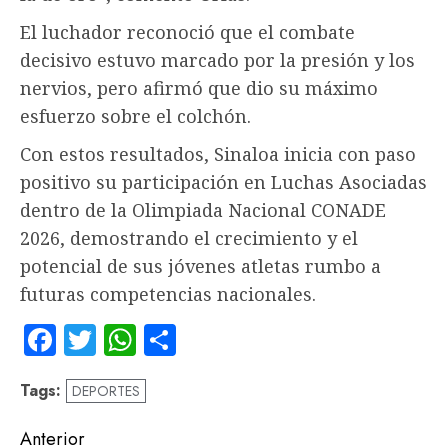
El luchador reconoció que el combate
decisivo estuvo marcado por la presión y los
nervios, pero afirmó que dio su máximo
esfuerzo sobre el colchón.
Con estos resultados, Sinaloa inicia con paso
positivo su participación en Luchas Asociadas
dentro de la Olimpiada Nacional CONADE
2026, demostrando el crecimiento y el
potencial de sus jóvenes atletas rumbo a
futuras competencias nacionales.
Facebook
Twitter
WhatsApp
Compartir
Tags:
DEPORTES
Navegación
Anterior