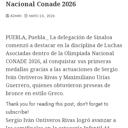
Nacional Conade 2026
ADMIN
MAYO 26, 2026
PUEBLA, Puebla._ La delegación de Sinaloa
comenzó a destacar en la disciplina de Luchas
Asociadas dentro de la Olimpiada Nacional
CONADE 2026, al conquistar sus primeras
medallas gracias a las actuaciones de Sergio
Iván Ontiveros Rivas y Maximiliano Urías
Guerrero, quienes obtuvieron preseas de
bronce en estilo Greco.
Thank you for reading this post, don't forget to
subscribe!
Sergio Iván Ontiveros Rivas logró avanzar a
las semifinales en la categoría Infantil 44