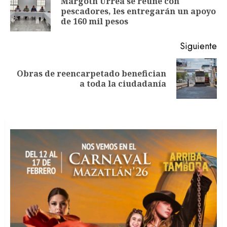
Margoth Urrea se reúne con
En
entradas
pescadores, les entregarán un apoyo
an
de 160 mil pesos
Siguiente
Obras de reencarpetado benefician
Siguiente
a toda la ciudadanía
entrada: