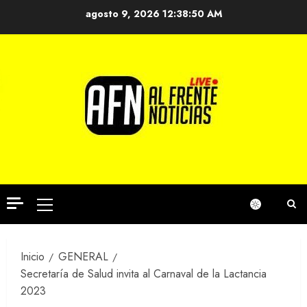
Saltar
agosto 9, 2026
12:38:50 AM
al
contenido
Menú
principal
Inicio
GENERAL
Secretaría de Salud invita al Carnaval de la Lactancia
2023